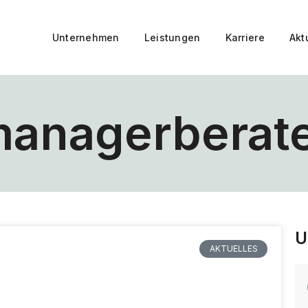
Unternehmen
Leistungen
Karriere
Akt
anagerberat
U
AKTUELLES