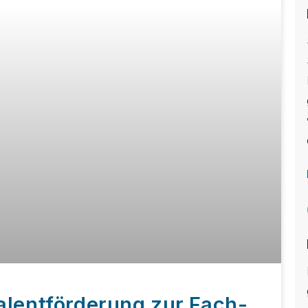
alentförderung zur Fach-