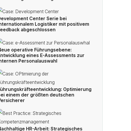
Development Center Serie bei
nternationalem Logistiker mit positivem
Feedback abgeschlossen
Neue operative Führungsebene:
Entwicklung eines E-Assessments zur
internen Personalauswahl
Führungskräfteentwicklung: Optimierung
bei einem der größten deutschen
Versicherer
Nachhaltige HR-Arbeit: Strategisches