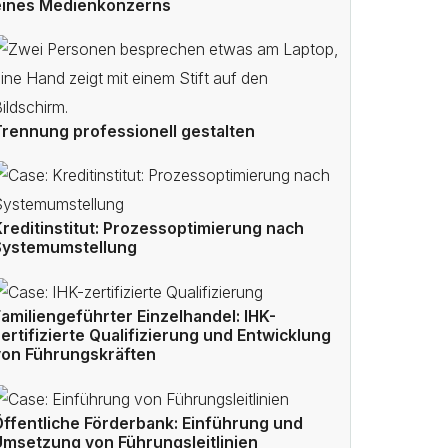
eines Medienkonzerns
Trennung professionell gestalten
reditinstitut: Prozessoptimierung nach
Systemumstellung
amiliengeführter Einzelhandel: IHK-
ertifizierte Qualifizierung und Entwicklung
von Führungskräften
Öffentliche Förderbank: Einführung und
Umsetzung von Führungsleitlinien