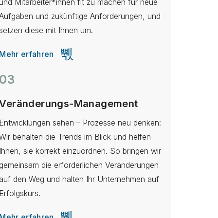
und Mitarbeiter*innen fit zu machen für neue
Aufgaben und zukünftige Anforderungen, und
setzen diese mit Ihnen um.
Mehr erfahren
03
Veränderungs-Management
Entwicklungen sehen – Prozesse neu denken:
Wir behalten die Trends im Blick und helfen
Ihnen, sie korrekt einzuordnen. So bringen wir
gemeinsam die erforderlichen Veränderungen
auf den Weg und halten Ihr Unternehmen auf
Erfolgskurs.
Mehr erfahren