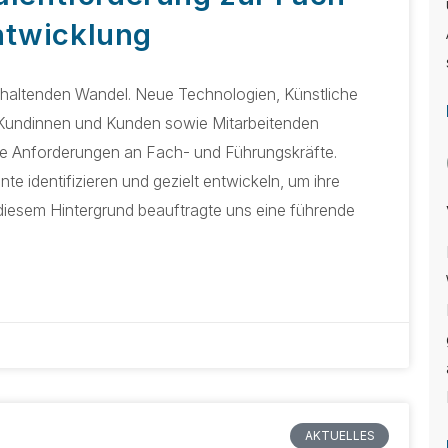
ntwicklung
nhaltenden Wandel. Neue Technologien, Künstliche
 Kundinnen und Kunden sowie Mitarbeitenden
ue Anforderungen an Fach- und Führungskräfte.
e identifizieren und gezielt entwickeln, um ihre
 diesem Hintergrund beauftragte uns eine führende
AKTUELLES