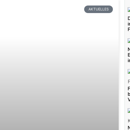
AKTUELLES
i