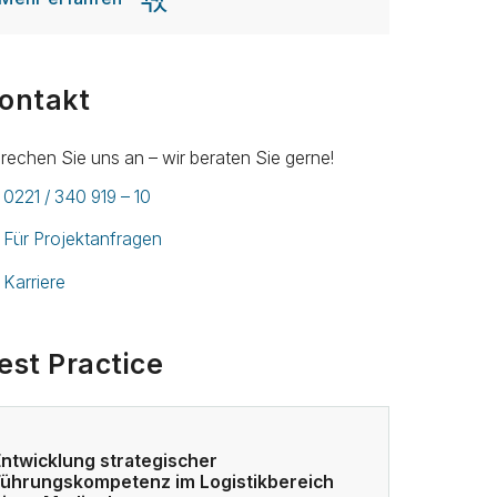
ontakt
rechen Sie uns an – wir beraten Sie gerne!
0221 / 340 919 – 10
Für Projektanfragen
Karriere
est Practice
Entwicklung strategischer
Führungskompetenz im Logistikbereich