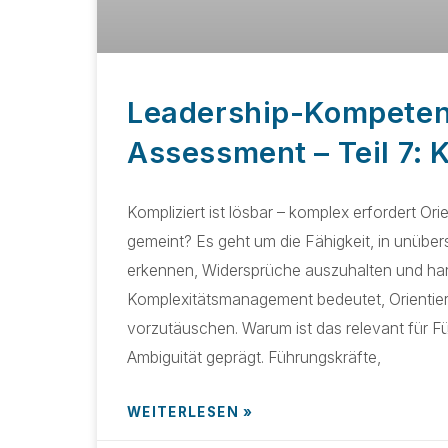
Leadership-Kompete
Assessment – Teil 7:
Kompliziert ist lösbar – komplex erfordert O
gemeint? Es geht um die Fähigkeit, in unübe
erkennen, Widersprüche auszuhalten und hand
Komplexitätsmanagement bedeutet, Orientier
vorzutäuschen. Warum ist das relevant für 
Ambiguität geprägt. Führungskräfte,
WEITERLESEN »