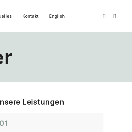
uelles
Kontakt
English
er
nsere Leistungen
01