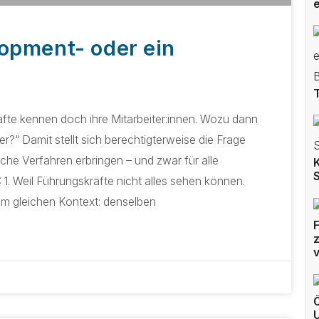
opment- oder ein
fte kennen doch ihre Mitarbeiter:innen. Wozu dann
?“ Damit stellt sich berechtigterweise die Frage
he Verfahren erbringen – und zwar für alle
K
 1. Weil Führungskräfte nicht alles sehen können.
im gleichen Kontext: denselben
F
z