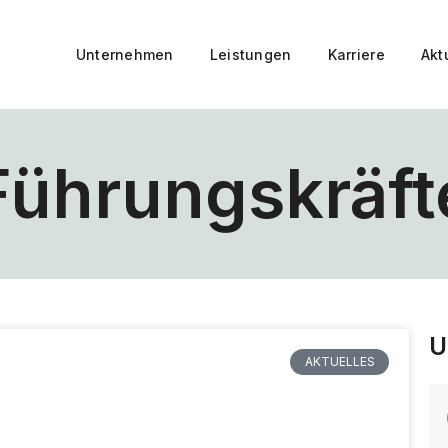
Unternehmen
Leistungen
Karriere
Akt
Führungskräft
U
AKTUELLES