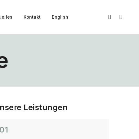
uelles
Kontakt
English
e
nsere Leistungen
01
02