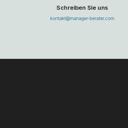
Schreiben Sie uns
kontakt@manager-berater.com