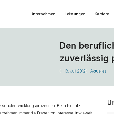
Unternehmen
Leistungen
Karriere
Den beruflic
zuverlässig 
18. Juli 2012
Aktuelles
U
ersonalentwicklungsprozessen: Beim Einsatz
ternehmen immer die Frage von Interesse, inwieweit