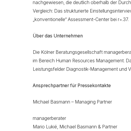
nachgewiesen, die deutlich oberhalb der Durch
Vergleich: Das strukturierte Einstellungsintervi
„konventionelle“ Assessment-Center bei r=.37.
Über das Unternehmen
Die Kölner Beratungsgesellschaft managerbera
im Bereich Human Resources Management. Das
Leistungsfelder Diagnostik-Management und
Ansprechpartner für Pressekontakte
Michael Basmann – Managing Partner
managerberater
Mario Lukié, Michael Basmann & Partner