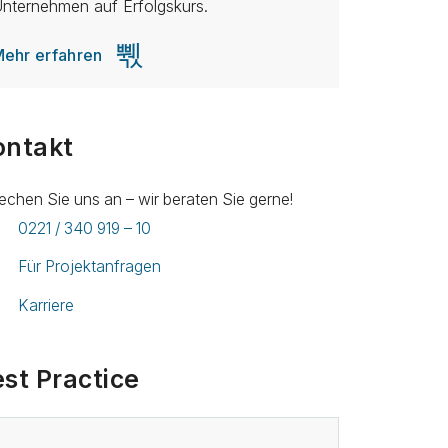
nternehmen auf Erfolgskurs.
ehr erfahren
ontakt
echen Sie uns an – wir beraten Sie gerne!
0221 / 340 919 – 10
Für Projektanfragen
Karriere
st Practice