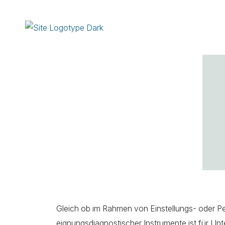
Gleich ob im Rahmen von Einstellungs- oder P
eignungsdiagnostischer Instrumente ist für Un