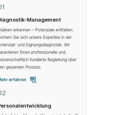
01
Diagnostik-Management
tärken erkennen – Potenziale entfalten:
ichern Sie sich unsere Expertise in der
otenzial- und Eignungsdiagnostik. Wir
arantieren Ihnen professionelle und
issenschaftlich fundierte Begleitung über
en gesamten Prozess.
ehr erfahren
02
Personalentwicklung