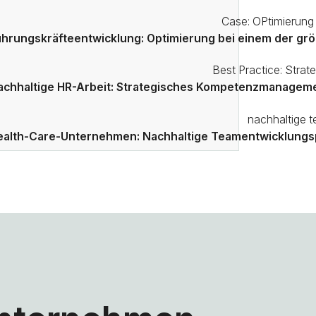
ührungskräfteentwicklung: Optimierung bei einem der gr
achhaltige HR-Arbeit: Strategisches Kompetenzmanagemen
ealth-Care-Unternehmen: Nachhaltige Teamentwicklung