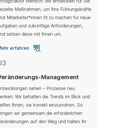
rfolgsfaktor Mensch: Wir entwickeln für Sie
ezielte Maßnahmen, um Ihre Führungskräfte
nd Mitarbeiter*innen fit zu machen für neue
ufgaben und zukünftige Anforderungen,
nd setzen diese mit Ihnen um.
ehr erfahren
03
Veränderungs-Management
ntwicklungen sehen – Prozesse neu
enken: Wir behalten die Trends im Blick und
elfen Ihnen, sie korrekt einzuordnen. So
ringen wir gemeinsam die erforderlichen
eränderungen auf den Weg und halten Ihr