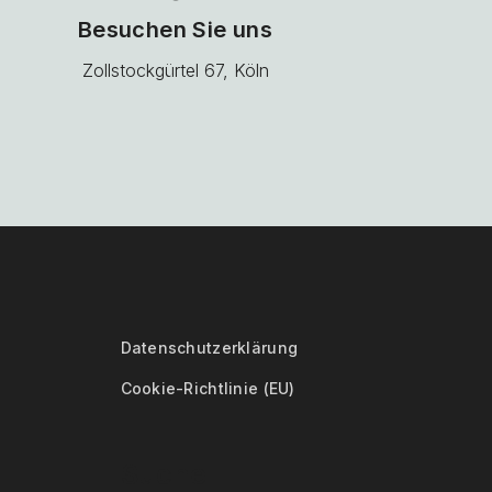
Besuchen Sie uns
Zollstockgürtel 67, Köln
Datenschutzerklärung
Cookie-Richtlinie (EU)
Suche