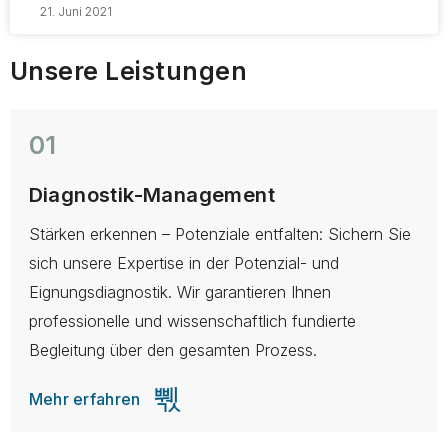
21. Juni 2021
Unsere Leistungen
01
Diagnostik-Management
Stärken erkennen – Potenziale entfalten: Sichern Sie
E
sich unsere Expertise in der Potenzial- und
M
Eignungsdiagnostik. Wir garantieren Ihnen
M
professionelle und wissenschaftlich fundierte
u
Begleitung über den gesamten Prozess.
I
Mehr erfahren