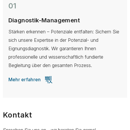
01
Diagnostik-Management
Stärken erkennen – Potenziale entfalten: Sichern Sie
E
sich unsere Expertise in der Potenzial- und
M
Eignungsdiagnostik. Wir garantieren Ihnen
M
professionelle und wissenschaftlich fundierte
u
Begleitung über den gesamten Prozess.
I
Mehr erfahren
Kontakt