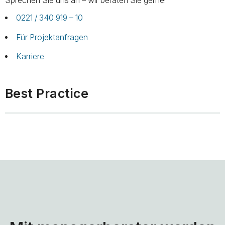
Sprechen Sie uns an – wir beraten Sie gerne!
0221 / 340 919 – 10
Für Projektanfragen
Karriere
Best Practice