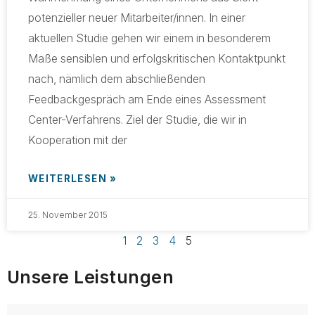
potenzieller neuer Mitarbeiter/innen. In einer
aktuellen Studie gehen wir einem in besonderem
Maße sensiblen und erfolgskritischen Kontaktpunkt
nach, nämlich dem abschließenden
Feedbackgespräch am Ende eines Assessment
Center-Verfahrens. Ziel der Studie, die wir in
Kooperation mit der
WEITERLESEN »
25. November 2015
1
2
3
4
5
Unsere Leistungen