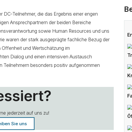
Be
r DC-Teilnehmer, die das Ergebnis einer engen
gen Ansprechpartnern der beiden Bereiche
nsverantwortung sowie Human Resources und uns
E
rie waren der stark ausgeprägte fachliche Bezug der
Offenheit und Wertschätzung im
T
ten Dialog und einen intensiven Austausch
n Teilnehmern besonders positiv aufgenommen
K
essiert?
F
e jederzeit auf uns zu!
Ö
iben Sie uns