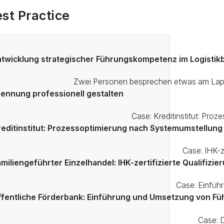
st Practice
ntwicklung strategischer Führungskompetenz im Logisti
rennung professionell gestalten
reditinstitut: Prozessoptimierung nach Systemumstellung
amiliengeführter Einzelhandel: IHK-zertifizierte Qualifiz
ffentliche Förderbank: Einführung und Umsetzung von Füh