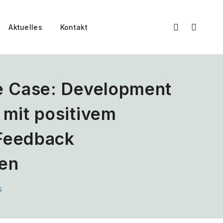
Aktuelles
Kontakt
ce Case: Development
 mit positivem
Feedback
en
s