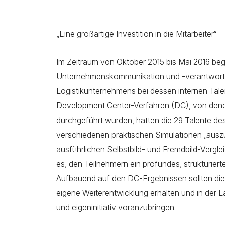
„Eine großartige Investition in die Mitarbeiter“
Im Zeitraum von Oktober 2015 bis Mai 2016 begl
Unternehmenskommunikation und -verantwort
Logistikunternehmens bei dessen internen Tal
Development Center-Verfahren (DC), von denen
durchgeführt wurden, hatten die 29 Talente de
verschiedenen praktischen Simulationen „ausz
ausführlichen Selbstbild- und Fremdbild-Verg
es, den Teilnehmern ein profundes, strukturie
Aufbauend auf den DC-Ergebnissen sollten die 
eigene Weiterentwicklung erhalten und in der La
und eigeninitiativ voranzubringen.