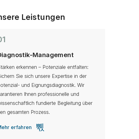
nsere Leistungen
01
Diagnostik-Management
tärken erkennen – Potenziale entfalten:
ichern Sie sich unsere Expertise in der
otenzial- und Eignungsdiagnostik. Wir
arantieren Ihnen professionelle und
issenschaftlich fundierte Begleitung über
en gesamten Prozess.
ehr erfahren