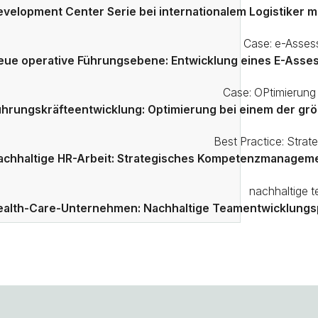
evelopment Center Serie bei internationalem Logistiker 
eue operative Führungsebene: Entwicklung eines E-Asse
ührungskräfteentwicklung: Optimierung bei einem der gr
achhaltige HR-Arbeit: Strategisches Kompetenzmanagemen
ealth-Care-Unternehmen: Nachhaltige Teamentwicklung