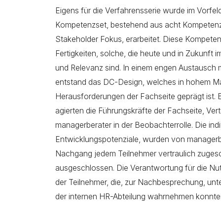
Eigens für die Verfahrensserie wurde im Vorfe
Kompetenzset, bestehend aus acht Kompetenzen
Stakeholder Fokus, erarbeitet. Diese Kompete
Fertigkeiten, solche, die heute und in Zukun
und Relevanz sind. In einem engen Austausch 
entstand das DC-Design, welches in hohem Ma
Herausforderungen der Fachseite geprägt ist.
agierten die Führungskräfte der Fachseite, Ve
managerberater in der Beobachterrolle. Die ind
Entwicklungspotenziale, wurden von managerbe
Nachgang jedem Teilnehmer vertraulich zugesc
ausgeschlossen. Die Verantwortung für die Nut
der Teilnehmer, die, zur Nachbesprechung, un
der internen HR-Abteilung wahrnehmen konnte