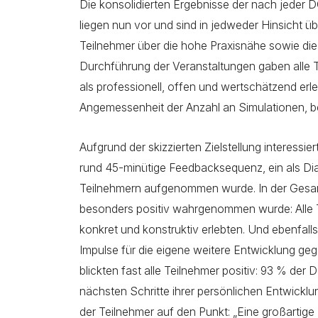
Die konsolidierten Ergebnisse der nach jeder
liegen nun vor und sind in jedweder Hinsicht 
Teilnehmer über die hohe Praxisnähe sowie die
Durchführung der Veranstaltungen gaben alle T
als professionell, offen und wertschätzend erl
Angemessenheit der Anzahl an Simulationen, be
Aufgrund der skizzierten Zielstellung interessi
rund 45-minütige Feedbacksequenz, ein als D
Teilnehmern aufgenommen wurde. In der Gesamt
besonders positiv wahrgenommen wurde: Alle T
konkret und konstruktiv erlebten. Und ebenfall
Impulse für die eigene weitere Entwicklung ge
blickten fast alle Teilnehmer positiv: 93 % de
nächsten Schritte ihrer persönlichen Entwickl
der Teilnehmer auf den Punkt: „Eine großartige In