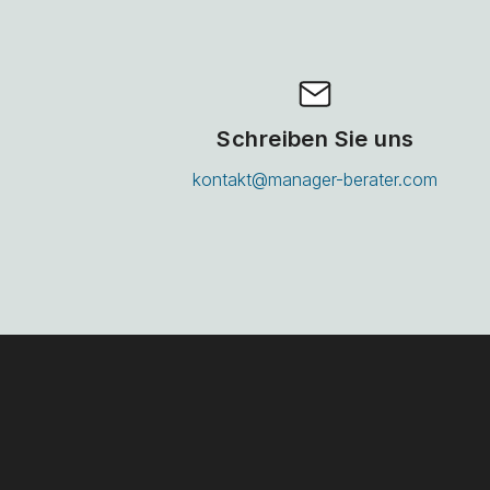
Schreiben Sie uns
kontakt@manager-berater.com