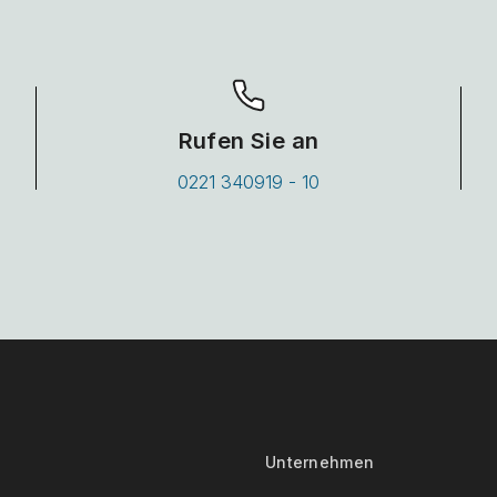
Rufen Sie an
0221 340919 - 10
Unternehmen