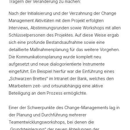
Trägern der Veränderung zu machen:
Nach der Initialisierung und der Verzahnung der Change
Management Aktivitäten mit dem Projekt erfolgten
Interviews, Abstimmungsrunden sowie Workshops mit allen
Schlüsselpersonen des Projektes. Auf diese Weise ergab
sich eine profunde Bestandsaufnahme sowie eine
detaillierte Maß­nahmenplanung für das weitere Vorgehen.
Die Kommunikationsplanung wurde komplett neu
aufgesetzt und neue dialogorientierte Instrumente
eingeführt. Ein Beispiel hierfür war die Einführung eines
„Schwarzen Brettes“ im Intranet der Bank, welches den
Mitarbeitern zeit- und ortsunabhängig eine aktive
Beteiligung an dem Prozess ermöglichte.
Einer der Schwerpunkte des Change-Managements lag in
der Planung und Durchführung mehrerer
Teamentwicklungswork­shops, bei denen die
„Grundsteinlegung“ der neuen Abteilungen der