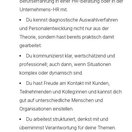
Berufserfahrung in einer HR-Beratung oder in der
Unternehmens-HR mit.
Du kennst diagnostische Auswahlverfahren
und Personalentwicklung nicht nur aus der
Theorie, sondern hast bereits praktisch damit
gearbeitet.
Du kommunizierst klar, wertschätzend und
professionell; auch dann, wenn Situationen
komplex oder dynamisch sind.
Du hast Freude am Kontakt mit Kunden,
Teilnehmenden und Kolleg:innen und kannst dich
gut auf unterschiedliche Menschen und
Organisationen einstellen.
Du arbeitest strukturiert, denkst mit und
übernimmst Verantwortung für deine Themen.